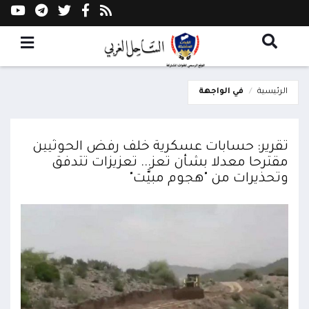
الرئيسية
في الواجهة
تقرير: حسابات عسكرية خلف رفض الحوثيين
مقترحا معدلا بشأن تعز... تعزيزات تتدفق
وتحذيرات من "هجوم مبيَّت"