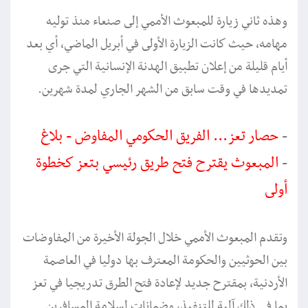
وهذه ثاني زيارة للمبعوث الأممي إلى صنعاء منذ توليه
مهامه، حيث كانت الزيارة الأولى في أبريل الماضي، أي بعد
أيام قليلة من إعلان تطبيق الهدنة الإنسانية التي جرى
تمديدها في وقت سابق من الشهر الجاري لمدة شهرين.
-
حصار تعز... الفريق الحكومي المفاوض - بلاغ
-
المبعوث يقترح فتح طريق رئيسي بتعز كخطوة
أولى
وتقدم المبعوث الأممي خلال الجولة الأخيرة من المفاوضات
بين الحوثيين والحكومة المعترف بها دوليا في العاصمة
الأردنية، بمقترح جديد لإعادة فتح الطرق تدريجيا في تعز
بما في ذلك آلية للتنفيذ، وضمانات لسلامة المسافرين