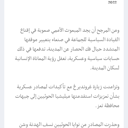
2022
ومن المرجح أن يجد المبعوث الأممي صعوبة في إقناع
القيادة السياسية للجماعة في صنعاء بتغيير موقفها
المتشدد حيال فك الحصار عن المدينة، تدفعها في ذلك
حسابات سياسية وعسكرية، تغفل رؤية المعاناة الإنسانية
لسكان المدينة.
وتزامنت زيارة غروندبرغ مع تأكيدات لمصادر عسكرية
بشأن تعزيزات استقدمتها ميليشيا الحوثيين إلى جبهات
محافظة تعز.
وحذرت المصادر من نوايا الحوثيين نسف الهدنة وشن