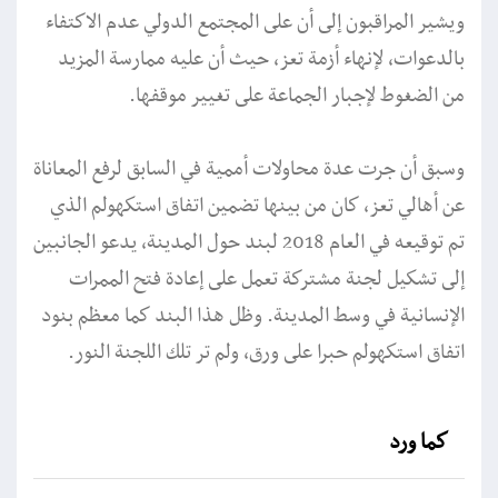
ويشير المراقبون إلى أن على المجتمع الدولي عدم الاكتفاء
بالدعوات، لإنهاء أزمة تعز، حيث أن عليه ممارسة المزيد
من الضغوط لإجبار الجماعة على تغيير موقفها.
وسبق أن جرت عدة محاولات أممية في السابق لرفع المعاناة
عن أهالي تعز، كان من بينها تضمين اتفاق استكهولم الذي
تم توقيعه في العام 2018 لبند حول المدينة، يدعو الجانبين
إلى تشكيل لجنة مشتركة تعمل على إعادة فتح الممرات
الإنسانية في وسط المدينة. وظل هذا البند كما معظم بنود
اتفاق استكهولم حبرا على ورق، ولم تر تلك اللجنة النور.
كما ورد