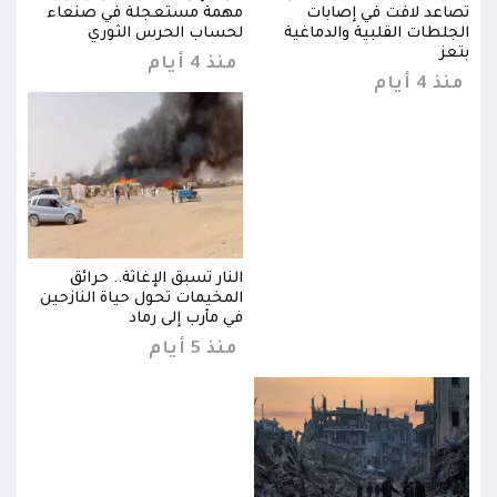
تصاعد لافت في إصابات
مهمة مستعجلة في صنعاء
تصاع
الجلطات القلبية والدماغية
لحساب الحرس الثوري
الجل
بتعز
بتعز
منذ 4 أيام
منذ 4 أيام
منذ 4 
النار تسبق الإغاثة.. حرائق
ين
المخيمات تحول حياة النازحين
في مأرب إلى رماد
منذ 5 أيام