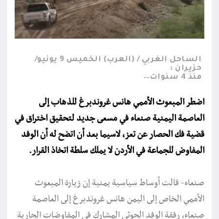
الساحل الغربي / (العرب) الخميس 9 يونيو/
حزيران :
منذ 4 سنوات
اضطر المبعوث الأممي هانس غروندبرغ للذهاب إلى
العاصمة اليمنية صنعاء في مسعى جديد لتحقيق اختراق في
قضية فك الحصار عن تعز، لاسيما بعد أن اتضح له أن الوفد
المفاوض للجماعة في الأردن لا يملك سلطة اتخاذ القرار.
صنعاء- قالت أوساط سياسية يمنية إن زيارة المبعوث
الأممي الخاص إلى اليمن هانس غروندبرغ إلى العاصمة
صنعاء، رفقة الوفد الحوثي المشارك في المفاوضات الجارية