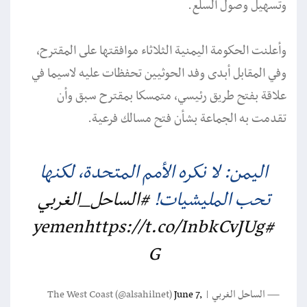
وتسهيل وصول السلع.
وأعلنت الحكومة اليمنية الثلاثاء موافقتها على المقترح،
وفي المقابل أبدى وفد الحوثيين تحفظات عليه لاسيما في
علاقة بفتح طريق رئيسي، متمسكا بمقترح سبق وأن
تقدمت به الجماعة بشأن فتح مسالك فرعية.
اليمن: لا نكره الأمم المتحدة، لكنها
تحب المليشيات!
#الساحل_الغربي
https://t.co/InbkCvJUg
#yemen
G
— الساحل الغربي | The West Coast (@alsahilnet)
June 7,