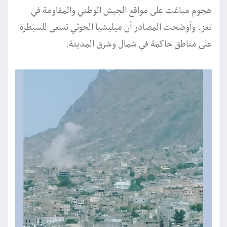
هجوم مباغت على مواقع الجيش الوطني والمقاومة في
تعز. وأوضحت المصادر أن ميليشيا الحوثي تسعى للسيطرة
على مناطق حاكمة في شمال وشرق المدينة.