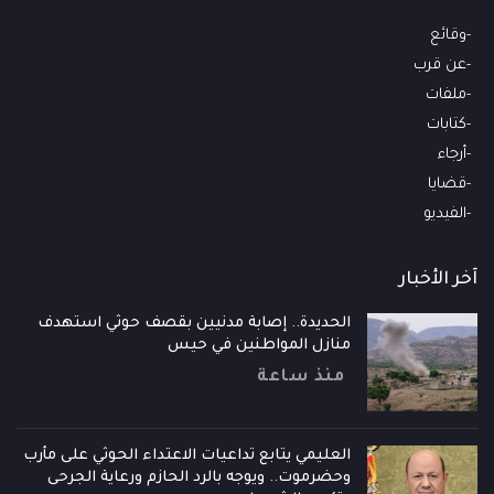
وقائع
عن قرب
ملفات
كتابات
أرجاء
قضايا
الفيديو
آخر الأخبار
الحديدة.. إصابة مدنيين بقصف حوثي استهدف
منازل المواطنين في حيس
منذ ساعة
العليمي يتابع تداعيات الاعتداء الحوثي على مأرب
وحضرموت.. ويوجه بالرد الحازم ورعاية الجرحى