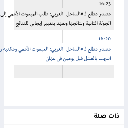
16:23
مصدر مطلع لـ #الساحل_الغربي: طلب المبعوث الأممي إلى 
الجولة الثانية ونتائجها وتعهد بتغيير إيجابي للنتائج
16:20
مصدر مطلع لـ #الساحل_الغربي: المبعوث الأممي ومكتبه رفض
انتهت بالفشل قبل يومين في عمّان
ذات صلة