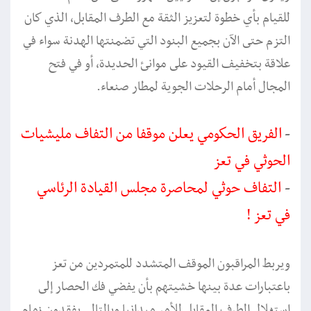
للقيام بأي خطوة لتعزيز الثقة مع الطرف المقابل، الذي كان
التزم حتى الآن بجميع البنود التي تضمنتها الهدنة سواء في
علاقة بتخفيف القيود على موانئ الحديدة، أو في فتح
المجال أمام الرحلات الجوية لمطار صنعاء.
-
الفريق الحكومي يعلن موقفا من التفاف مليشيات
الحوثي في تعز
-
التفاف حوثي لمحاصرة مجلس القيادة الرئاسي
في تعز !
ويربط المراقبون الموقف المتشدد للمتمردين من تعز
باعتبارات عدة بينها خشيتهم بأن يفضي فك الحصار إلى
استغلال الطرف المقابل للأمر ميدانيا وبالتالي يفقدون زمام