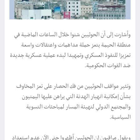
وأشارت إلى أن الحوثيين شنوا خلال الساعات الماضية في
منطقة الحيمة بتعز حملة مداهمات واعتقالات واسعة
تعزيزا للنفوذ العسكري وتمهيدا لبدء عملية عسكرية جديدة
ضد القوات الحكومية.
وتثير مواقف الحوثيين من فك الحصار على تعز المخاوف
بشأن إمكانية انهيار الهدنة التي يراهن عليها اليمنيون
والمجتمع الدولي لتهيئة المسار لمباحثات التسوية
السياسية.
ويقول مراقبون إن الحوثيين أظهروا حتى الآن عدم استعداد