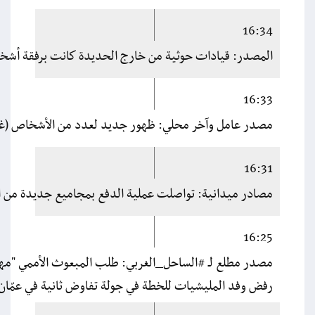
16:34
المصدر: قيادات حوثية من خارج الحديدة كانت برفقة أشخاص
16:33
مصدر عامل وآخر محلي: ظهور جديد لعدد من الأشخاص (غير ا
16:31
مصادر ميدانية: تواصلت عملية الدفع بمجاميع جديدة من الم
16:25
مصدر مطلع لـ #الساحل_الغربي: طلب المبعوث الأممي "مهلة
رفض وفد المليشيات للخطة في جولة تفاوض ثانية في عمّان،