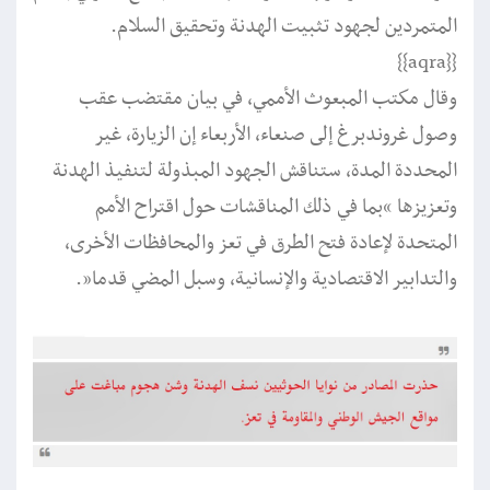
المتمردين لجهود تثبيت الهدنة وتحقيق السلام.
{{aqra}}
وقال مكتب المبعوث الأممي، في بيان مقتضب عقب
وصول غروندبرغ إلى صنعاء، الأربعاء إن الزيارة، غير
المحددة المدة، ستناقش الجهود المبذولة لتنفيذ الهدنة
وتعزيزها “بما في ذلك المناقشات حول اقتراح الأمم
المتحدة لإعادة فتح الطرق في تعز والمحافظات الأخرى،
والتدابير الاقتصادية والإنسانية، وسبل المضي قدما”.