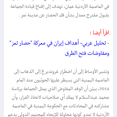
في العاصمة الأردنية عمان، تهدف إلى إقناع قيادة الجماعة
بقبول مقترح معدل بشأن فك الحصار عن مدينة تعز.
اقرأ أيضا :
-
تحليل عربي- أهداف إيران في معركة "حصار تعز"
ومفاوضات فتح الطرق
وتشير الأوساط إلى أن اضطرار غروندبرغ إلى الذهاب إلى
العاصمة اليمنية التي يسيطر عليها الحوثيون منذ العام
2014، يبيّن أن الوفد المفاوض الذي يمثل الجماعة برئاسة
محمد عبدالسلام لا يملك أي صلاحيات لاتخاذ القرار، وأن
مشاركته في المحادثات مع الحكومة اليمنية في العاصمة
الأردنية لا تعدو كونها محاولة للإيحاء للمجتمع الدولي بدعم