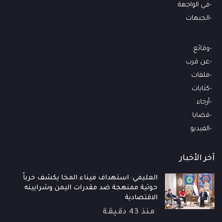
في الواجهة
الجبهات
وقائع
عن قرب
ملفات
كتابات
أرجاء
قضايا
الفيديو
آخر الأخبار
العليمي: استهداف ميناء المخا يكشف حرباً
حوثية ممنهجة ضد مقدرات اليمن وشرايينه
الاقتصادية
منذ 43 دقيقة