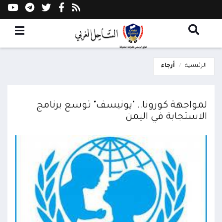
الرئيسية
أرجاء
لمواجهة كورونا.. "يونيسف" توسع برنامج
الاستجابة في اليمن