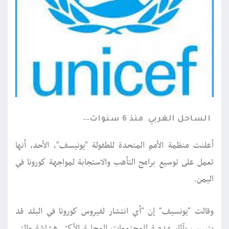
الساحل الغربي
منذ 6 سنوات
أعلنت منظمة الأمم المتحدة للطفولة "يونيسف"، الأحد، أنها
تعمل على توسيع برامج التأهب والاستجابة لمواجهة كورونا في
اليمن.
وقالت "يونسيف" إن "أي انتشار لفيروس كورونا في البلد قد
يتسبب بآثار مدمرة للمجتمعات المحلية الأكثر هشاشة والتي