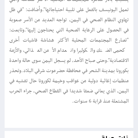
تعمل اليونيسف بالفعل على تلبية احتياجاتها".وأضافت: "في ظل
تهاوي النظام الصحي في اليمن، تواجه العديد من الأسر صعوبة
في الحصول على الرعاية الصحية التي يحتاجون إليها".وتابعت:
"تصارع المجتمعات المحلية الأكثر هشاشة فاشيات أخرى
كحمى الضنك والكوليرا وانعدام الأمن الغذائي، والأزمة
الاقتصادية".وحتى صباح الأحد، لم يسجل اليمن سوى حالة واحدة
بكورونا بمدينة الشحر في محافظة حضرموت شرقي البلاد.وتحذر
منظمات إغاثية دولية من عواقب وخيمة لكورونا حال تفشيه في
اليمن، الذي يعاني ضعفا شديدا في القطاع الصحي، جراء الحرب
المشتعلة منذ قرابة 6 سنوات.