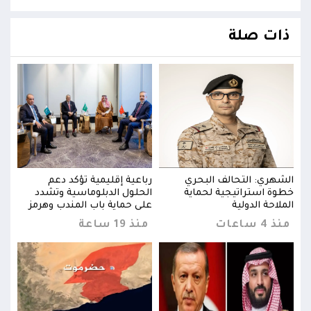
ذات صلة
الشهري: التحالف البحري
رباعية إقليمية تؤكد دعم
الشه
خطوة استراتيجية لحماية
الحلول الدبلوماسية وتشدد
خطوة
ز
الملاحة الدولية
على حماية باب المندب وهرمز
الملا
منذ 4 ساعات
منذ 19 ساعة
منذ 4 س