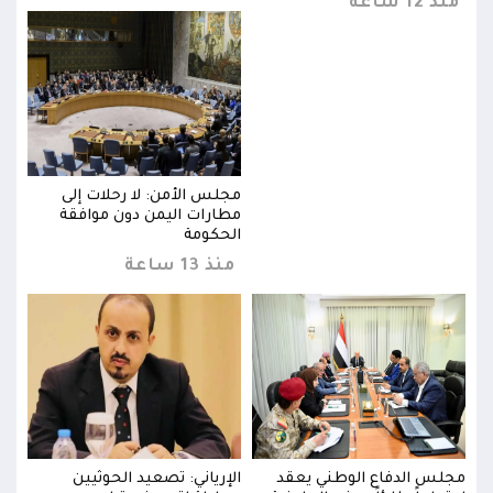
منذ 12 ساعة
منذ 12 
مجلس الأمن: لا رحلات إلى
مطارات اليمن دون موافقة
الحكومة
منذ 13 ساعة
مجلس الدفاع الوطني يعقد
الإرياني: تصعيد الحوثيين
مجلس