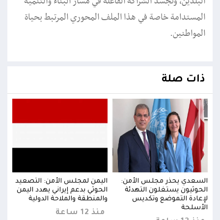
البلدين، وتجسد الشراكة الفاعلة في مسار البناء والتنمية
المستدامة خاصة في هذا الملف المحوري المرتبط بحياة
المواطنين.
ذات صلة
يد
السعدي يحذر مجلس الأمن:
اليمن لمجلس الأمن: التصعيد
السع
من
الحوثيون يستغلون التهدئة
الحوثي بدعم إيراني يهدد اليمن
الحو
لإعادة التموضع وتكديس
والمنطقة والملاحة الدولية
لإعا
الأسلحة
الأس
منذ 12 ساعة