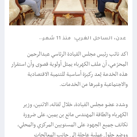
عدن، الساحل الغربي:
منذ 11 شهر
اكد نائب رئيس مجلس القيادة الرئاسي عبدالرحمن
المحرّمي، أن ملف الكهرباء يمثل أولوية قصوى وأن استقرار
هذه الخدمة يُعد ركيزة أساسية للتنمية الاقتصادية
والاجتماعية وغبرها من الخدمات.
وشدد عضو مجلس القيادة، خلال لقائه، الاثنين، وزير
الكهرباء والطاقة المهندس مانع بن يمين، على ضرورة
تكاتف جميع الجهود على المستويين المركزي والمحلي،
ووضع حلول عملية عاجلة إلى جانب المعالجات