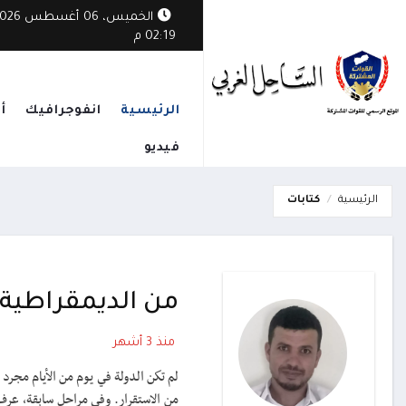
 دبلوماسية مكثفة لوزيرة الخارجية لحشد الدعم الدولي ضد تهديدات الحوثيين
الخميس، 06 أغسطس
02:19 م
الرئيسية
انفوجرافيك
أ
فيديو
الرئيسية
كتابات
من الديمقراطية
منذ 3 أشهر
لم تكن الدولة في يوم من الأيام مجر
من الاستقرار. وفي مراحل سابقة، ع