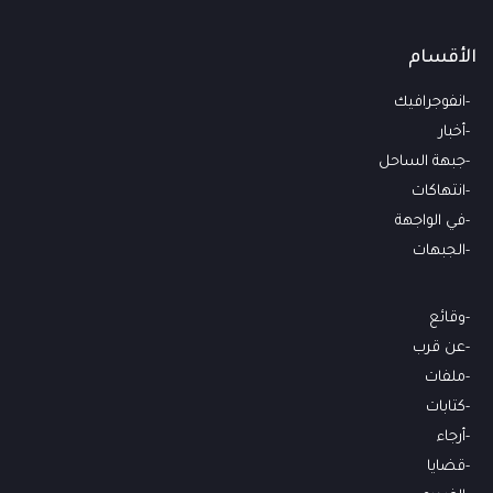
الأقسام
انفوجرافيك
أخبار
جبهة الساحل
انتهاكات
في الواجهة
الجبهات
وقائع
عن قرب
ملفات
كتابات
أرجاء
قضايا