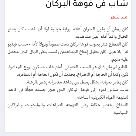
شاب في فوهة البركان
منذ شهر
كان يمكن أن يكون العنوان أعلاه لرواية خيالية لولا أنها لشاب كان يصنع
الخيال واقعاً أمام أعين مشاهديه.
كان القعقاع عنتر يجوب فوهة بركان دمت صعوداً ونزولاً، لأنه - حسب فيديو
له - بلا عمل. كان يحاول إمتاع المشاهدين وكسب بعض المال الذي يتحصل
عليه منهم.
بالطبع لم يكن ذلك هو السبب الحقيقي، أمام شاب مسكون بروح المغامرة،
لكن، وكما أن الحاجة أم الاختراع، يحدث أن تكون الحاجة أم المغامرة.
كان يغامر بحياته، بشكل يجعل من يشاهد مغامراته يشعر بالرهبة.
شاب يسابق قدره إلى فوهة البركان الذي هوى جسده فجأة في قاعه،
لتلتهمه المياه الكبريتية الساخنة.
القعقاع يختصر حكاية وطن التهمته الصراعات والمليشيات والبراكين
السياسية.