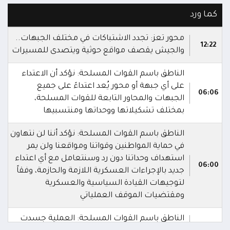
كما ورد
محور تعز: تجدد الاشتباكات في مختلف الجبهات..
12:22
والجيش يقصف مواقع حوثية ويتصدى للمسيرات
الناطق باسم القوات المسلحة: نؤكد أن الاعتداء
على أي جبهة أو محور يُعد اعتداءً على جميع
06:06
الجبهات والمحاور التابعة للقوات المسلحة،
بمختلف تشكيلاتها ووحداتها ومنتسبيها
الناطق باسم القوات المسلحة: نؤكد أننا لن نتهاون
في حماية المواطنين وقواتنا ومواقعنا ولن يمر
استهداف وحداتنا دون رد وسنتعامل مع أي اعتداء
06:00
جديد بالإجراءات العسكرية اللازمة والحازمة، وفقاً
لتوجيهات القيادة السياسية والعسكرية
ومقتضيات الموقف العملياتي
الناطق باسم القوات المسلحة: العملية جسدت
05:46