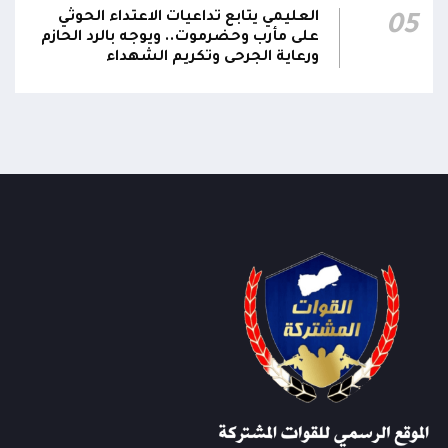
العليمي يتابع تداعيات الاعتداء الحوثي
05
على مأرب وحضرموت.. ويوجه بالرد الحازم
ورعاية الجرحى وتكريم الشهداء