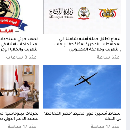
الدفاع تطلق حملة أمنية شاملة في
قصف حوثي يستهدف
المحافظات المحررة لمكافحة الإرهاب
بعد نجاحات أمنية ف
والتهريب وملاحقة المطلوبين
التهريب والخلايا الإجر
منذ ساعة
منذ 3 ساعات
طن
إسقاط مُسيرة فوق محيط "قصر المحافظ"
تحركات دبلوماسية مكث
في المكلا
لحشد الدعم الدولي ض
منذ 17 ساعة
منذ 17 ساعة