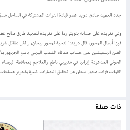
الساحل الغربي
منذ 6 سنوات
جدد العميد صادق دويد عضو قيادة القوات المشتركة في الساحل مسؤول
وفي تغريدة على حسابه بتويتر ردا على تغريدة للعميد طارق صالح عضو 
فيها أبطال المحور، قال دويد:"‏التحية لمحور بيحان، و لكل مقاتل شر
الفتن المتعيشين على حساب معاناة الشعب اليمني باسم الجمهوري
الحوثي المدعومة إيرانيا في مديرتي ناطع والملاجم بمحافظة البيضاء
القوات قوات محور بيحان من تحقيق انتصارات كبيرة وتحرير مساحات 
ذات صلة