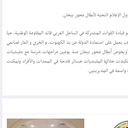
 الإعلام التحية لأبطال محور بيحان.
قيادة القوات المشتركة في الساحل الغربي قائد المقاومة الوطنية، حيا
يف يعمل على استعادة الدولة من يد الكهنوت، و الخزي و العار لصانعي
ة"ويخوض أبطال محور بيحان منذ يومين مراجهات شرسة مع مليشيات
 تكبدت خلالها المليشيات خسائر فادحة في المعدات والأفراد وتمكنت
واسعة في المديريتين.