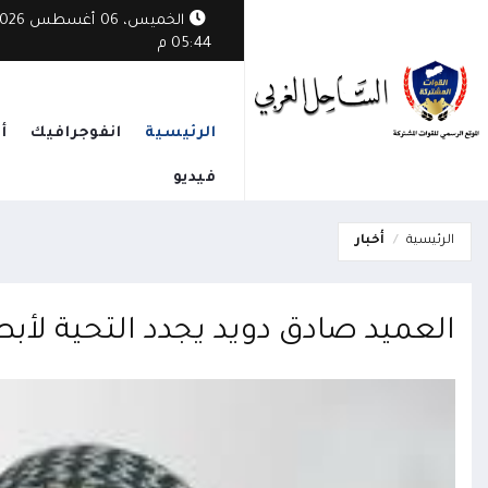
ات الجوية تُسقط مُسيرة حوثية في أجواء مدينة مأرب
الخميس، 06 أغسطس
05:44 م
الرئيسية
انفوجرافيك
أ
فيديو
الرئيسية
أخبار
العميد صادق دويد يجدد التحية لأب