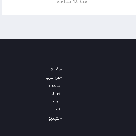
منذ 18 ساعة
وقائع
عن قرب
ملفات
كتابات
أرجاء
قضايا
الفيديو