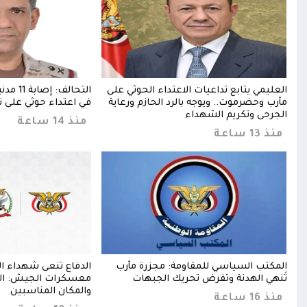
دي
العليمي يتابع تداعيات الاعتداء الحوثي على
التحالف:
مأرب وحضرموت.. ويوجه بالرد الحازم ورعاية
في اعتداء حوثي على ن
الجرحى وتكريم الشهداء
منذ 14 ساعة
منذ 13 ساعة
المكتب السياسي للمقاومة: مجزرة مأرب
الدفاع تنعى شهداء ا
رحى
تُنهي الهدنة وتفرض تحريك الجبهات
معسكرات الجيش: الرد
والمكان المناسبين
منذ 16 ساعة