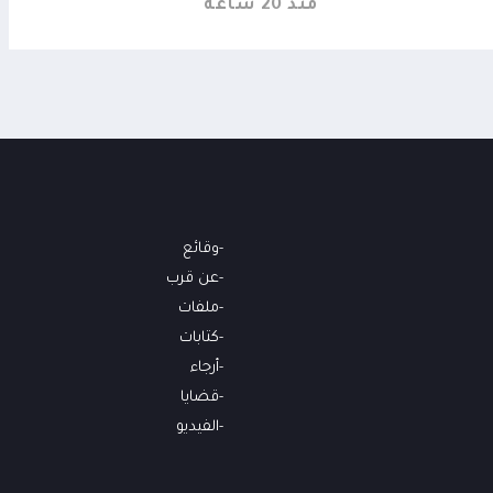
منذ 20 ساعة
وقائع
عن قرب
ملفات
كتابات
أرجاء
قضايا
الفيديو