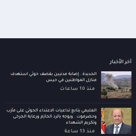
منذ 18 ساعة
آخر الأخبار
الحديدة.. إصابة مدنيين بقصف حوثي استهدف
منازل المواطنين في حيس
منذ 10 ساعات
العليمي يتابع تداعيات الاعتداء الحوثي على مأرب
وحضرموت.. ويوجه بالرد الحازم ورعاية الجرحى
وتكريم الشهداء
منذ 13 ساعة