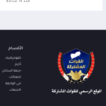
منذ 18 ساعة
الأقسام
انفوجرافيك
أخبار
جبهة الساحل
انتهاكات
في الواجهة
الجبهات