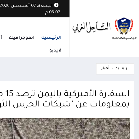
الجمعة، 07 أغسطس 2026
03:02 م
الرئيسية
انفوجرافيك
أ
فيديو
الرئيسية
أخبار
السف
بمعلومات عن "شبكات الحرس الثوري