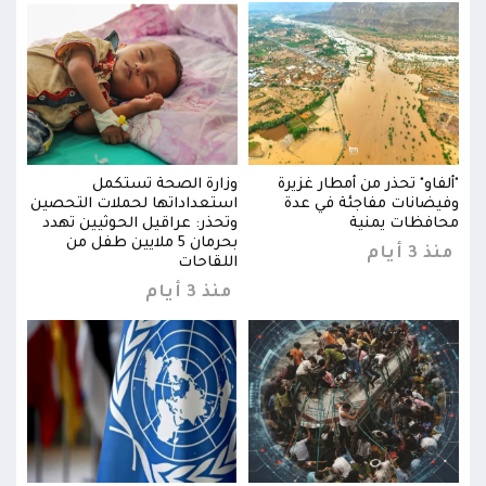
"ألفاو" تحذر من أمطار غزيرة
وزارة الصحة تستكمل
"ألفا
ين
وفيضانات مفاجئة في عدة
استعداداتها لحملات التحصين
وفيض
د
محافظات يمنية
وتحذر: عراقيل الحوثيين تهدد
محاف
بحرمان 5 ملايين طفل من
منذ 3 أيام
منذ 3 
اللقاحات
منذ 3 أيام