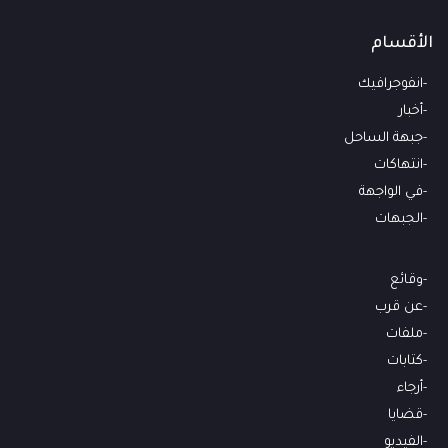
الأقسام
انفوجرافيك
أخبار
جبهة الساحل
انتهاكات
في الواجهة
الجبهات
وقائع
عن قرب
ملفات
كتابات
أرجاء
قضايا
الفيديو