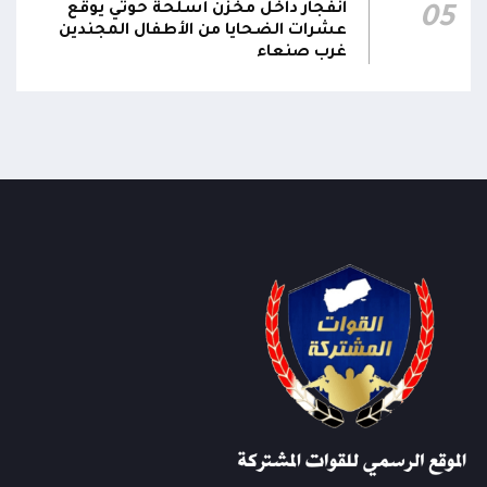
انفجار داخل مخزن أسلحة حوثي يوقع
05
عشرات الضحايا من الأطفال المجندين
غرب صنعاء