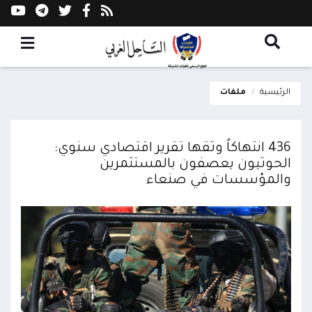
الرئيسية
ملفات
436 انتهاكاً وثقها تقرير اقتصادي سنوي:
الحوثيون يعصفون بالمستثمرين
والمؤسسات في صنعاء