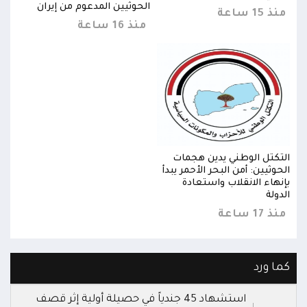
الحوثيين المدعوم من إيران
منذ 15 ساعة
منذ 15 
منذ 16 ساعة
التكتل الوطني يدين هجمات
التك
الحوثيين: أمن البحر الأحمر يبدأ
الحوث
بإنهاء الانقلاب واستعادة
بإنه
الدولة
الدول
منذ 17 ساعة
منذ 17 
كما ورد
استشهاد 45 جندياً في حصيلة أولية إثر قصف