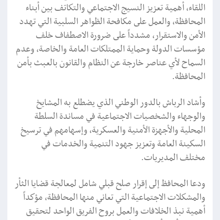
اللقاء، أهمية تعزيز النسيج الاجتماعي والتكاتف بين أبناء
المحافظة، والعمل على مكافحة الظواهر السلبية التي تهدد
الأمن والاستقرار، مشدداً على ضرورة الاصطفاف خلف
مؤسسات الدولة وحماية الممتلكات العامة والخاصة، وعدم
السماح لأي عناصر خارجة عن النظام والقانون بالعبث بأمن
المحافظة.
وأشاد الرباش بالدور الوطني الذي يضطلع به المشايخ
والوجهاء والشخصيات الاجتماعية في مساندة السلطة
المحلية والأجهزة الأمنية والعسكرية، وإسهامهم في ترسيخ
السكينة العامة وتعزيز جهود التنمية والخدمات في
مختلف المديريات.
ودعا المحافظ إلى إقرار صلح قبلي شامل لمعالجة قضايا الثأر
والمشكلات الاجتماعية التي تعاني منها المحافظة، مؤكداً
أهمية نبذ الخلافات والعمل بروح الفريق الواحد لتحقيق