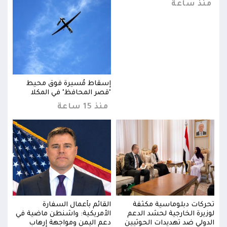
منذ ساعة
من
إسقاط مُسيرة فوق محيط
"قصر المحافظ" في المكلا
منذ 15 ساعة
تحركات دبلوماسية مكثفة
القائم بأعمال السفارة
تحرك
في
لوزيرة الخارجية لحشد الدعم
الأمريكية: واشنطن ماضية في
لوزي
الدولي ضد تهديدات الحوثيين
دعم اليمن ومواجهة إرهاب
الدو