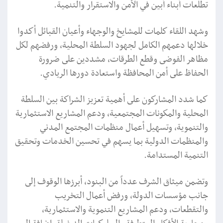
تطلعات أبناء أبين في الأمن والاستقرار والتنمية.
وشهد اللقاء كلمات للمشايخ والوجهاء وأعيان القبائل أكدوا
خلالها دعمهم الكامل لجهود السلطة المحلية، ورفضهم لكل
مظاهر الفوضى وقطع الطرقات، مشددين على ضرورة
الحفاظ على أمن المحافظة واستعادة دورها الريادي.
كما شدد المشاركون على أهمية تعزيز الشراكة بين السلطة
المحلية والمكونات المجتمعية، ودعم المشاريع الاستثمارية
والتنموية، وتسهيل أعمال منظمات المجتمع المدني
والمنظمات الدولية بما يسهم في تحسين الخدمات وتحقيق
التنمية المستدامة.
وتضمن ميثاق الشرف عدداً من البنود، أبرزها الوقوف إلى
جانب مؤسسات الدولة، ورفض أعمال التخريب
والتقطعات، ودعم المشاريع التنموية والاستثمارية،