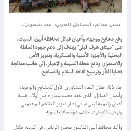
يمنى سالم، الساحل الغربي:
منذ شهرين
وقع مشايخ ووجهاء وأعيان قبائل محافظة أبين، السبت،
على "ميثاق شرف قبلي" يهدف إلى دعم جهود السلطة
المحلية والأجهزة الأمنية والعسكرية، وتعزيز الأمن
والاستقرار، ودفع عجلة التنمية والإعمار، إلى جانب معالجة
قضايا الثأر وترسيخ ثقافة السلام والتسامح.
جاء ذلك خلال اللقاء التشاوري الأول للمشايخ والوجهاء
وأعيان القبائل، الذي عُقد تحت شعار «أبين أولاً.. هيبة
تُصان وتنمية تُبنى»، في إطار تعزيز التلاحم المجتمعي
وتوحيد الصفوف خلف مؤسسات الدولة.
وأكد محافظ أبين الدكتور مختار الرباش، في كلمته خلال