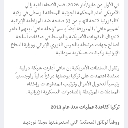
في الأول من مايو/أيار 2026، قدم الادعاء الفيدرالي
الأمريكي أمام المحكمة الجزئية للمنطقة الوسطى في ولاية
كاليفورنيا لائحة اتهام من 33 صفحة ضد المواطنة الإيرانية
"شميم مافي"، المعروفة أيضاً باسم "راحلة مافي"، بتهم التآمر
لانتهاك العقوبات الأمريكية والتوسط في صفقات أسلحة
لصالح جهات مرتبطة بالحرس الثوري الإيراني ووزارة الدفاع
الإيرانية وكيانات عسكرية سودانية.
وتقول السلطات الأمريكية إن مافي أدارت شبكة دولية
معقدة اعتمدت على تركيا بوصفها مركزاً مالياً ولوجستياً
رئيسياً لتحويل الأموال وترتيب المدفوعات وإخفاء
المعاملات المرتبطة بالصادرات العسكرية الإيرانية.
تركيا كقاعدة عمليات منذ عام 2013
ووفقاً لوثائق المحكمة التي استعرضتها مجلة نورديك