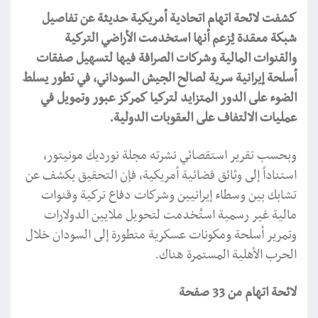
كشفت لائحة اتهام اتحادية أمريكية حديثة عن تفاصيل
شبكة معقدة يُزعم أنها استخدمت الأراضي التركية
والقنوات المالية وشركات الصرافة فيها لتسهيل صفقات
أسلحة إيرانية سرية لصالح الجيش السوداني، في تطور يسلط
الضوء على الدور المتزايد لتركيا كمركز عبور وتمويل في
عمليات الالتفاف على العقوبات الدولية.
وبحسب تقرير استقصائي نشرته مجلة نورديك مونيتور،
استناداً إلى وثائق قضائية أمريكية، فإن التحقيق يكشف عن
تشابك بين وسطاء إيرانيين وشركات دفاع تركية وقنوات
مالية غير رسمية استُخدمت لتحويل ملايين الدولارات
وتمرير أسلحة ومكونات عسكرية متطورة إلى السودان خلال
الحرب الأهلية المستمرة هناك.
لائحة اتهام من 33 صفحة