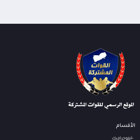
الأقسام
انفوجرافيك