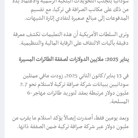
سودانياً بتجنب التحويلات البنكية الرسمية والاعتماد بدلاً
من ذلك على مكاتب الصرافة في تركيا، مع تقسيم
المدفوعات إلى مبالغ صغيرة لتفادي إثارة الشبهات.
وترى السلطات الأمريكية أن هذه التعليمات تكشف معرفة
دقيقة بآليات الالتفاف على الرقابة المالية والتنظيمية.
يناير 2025: ملايين الدولارات لصفقة الطائرات المسيرة
في 13 يناير/كانون الثاني 2025، زودت مافي ممثلين
سودانيين ببيانات شركة صرافة تركية لاستلام نحو 2.7
مليون دولار مرتبطة بعقد لتوريد طائرات مهاجر-6
المسلحة.
وبعد يومين فقط، أصدرت إيصالاً يؤكد استلام ما يقرب من
مليون دولار عبر شركة صرافة تركية ضمن الصفقة ذاتها.