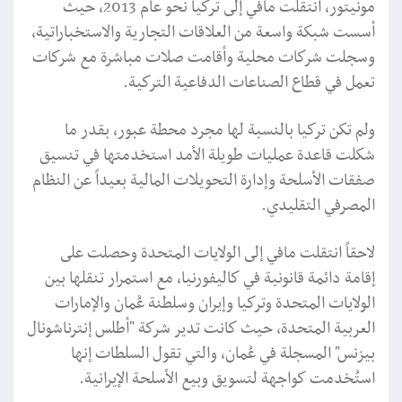
مونيتور، انتقلت مافي إلى تركيا نحو عام 2013، حيث
أسست شبكة واسعة من العلاقات التجارية والاستخباراتية،
وسجلت شركات محلية وأقامت صلات مباشرة مع شركات
تعمل في قطاع الصناعات الدفاعية التركية.
ولم تكن تركيا بالنسبة لها مجرد محطة عبور، بقدر ما
شكلت قاعدة عمليات طويلة الأمد استخدمتها في تنسيق
صفقات الأسلحة وإدارة التحويلات المالية بعيداً عن النظام
المصرفي التقليدي.
لاحقاً انتقلت مافي إلى الولايات المتحدة وحصلت على
إقامة دائمة قانونية في كاليفورنيا، مع استمرار تنقلها بين
الولايات المتحدة وتركيا وإيران وسلطنة عُمان والإمارات
العربية المتحدة، حيث كانت تدير شركة "أطلس إنترناشونال
بيزنس" المسجلة في عُمان، والتي تقول السلطات إنها
استُخدمت كواجهة لتسويق وبيع الأسلحة الإيرانية.