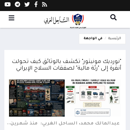
الرئيسية
في الواجهة
"نورديك مونيتور" تكشف بالوثائق كيف تحولت
أنقرة إلى "رئة مالية" لصفقات السلاح الإيراني
عبدالمالك محمد، الساحل الغربي:
منذ شهرين