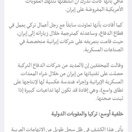
مافي بأنها كانت تدرك أن أنشطتها تنتهك العقوبات
الأمريكية المفروضة على إيران.
كما أفادت بأنها تعاونت سابقاً مع رجل أعمال تركي يعمل في
قطاع الدفاع، وساعدته كمترجمة خلال زياراته إلى إيران،
حيث قامت بتعريفه على شركات إيرانية متخصصة في
الصناعات العسكرية.
وقالت للمحققين إن (العديد من شركات الدفاع التركية
حصلت على تقنياتها من إيران من خلال شراء المعدات
العسكرية الإيرانية وإجراء هندسة عكسية لها لإنتاجها على
نطاق واسع)، وهي إفادة قد تكون لها تداعيات كبيرة إذا
ثبتت صحتها.
خلفية أوسع: تركيا والعقوبات الدولية
يأتي هذا الكشف في ظل سجل طويل من الاتهامات الغربية