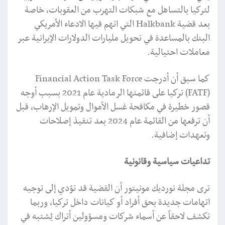
لتركيا بالتساهل مع شبكات التهرب من العقوبات، خاصة
بعد قضية Halkbank التي اتهم فيها الادعاء الأمريكي
البنك بالمساعدة في تحويل مليارات الدولارات الإيرانية عبر
معاملات احتيالية.
كما سبق أن أدرجت Financial Action Task Force
(FATF) تركيا على قائمتها الرمادية عام 2021 بسبب أوجه
قصور خطيرة في مكافحة غسل الأموال وتمويل الإرهاب، قبل
أن ترفعها من القائمة عام 2024 بعد تنفيذ إصلاحات
وتعهدات إضافية.
تداعيات سياسية وقانونية
ترى مجلة نورديك مونيتور أن القضية قد تؤدي إلى توجيه
اتهامات جديدة بحق أفراد أو كيانات داخل تركيا، وربما
تكشف لاحقاً عن أسماء شركات ومسؤولين أتراك يُشتبه في