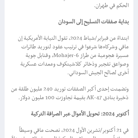
الحكم في طهران.
بداية صفقات التسليح إلى السودان
ابتداءً من فبراير/شباط 2024، تقول النيابة الأمريكية إن
مافي وشركاءها شرعوا في ترتيب عقود لتوريد طائرات
مسيرة هجومية من طراز Mohajer-6، وقنابل جوية
وصواعق تفجير وذخائر كلاشينكوف ومعدات عسكرية
أخرى لصالح الجيش السوداني.
وتضمنت إحدى أكبر الصفقات توريد 240 مليون طلقة من
ذخيرة بنادق AK-47 بقيمة تجاوزت 100 مليون دولار.
أكتوبر 2024: تحويل الأموال عبر الصرافة التركية
في 21 أكتوبر/تشرين الأول 2024، نصحت مافي وسيطاً