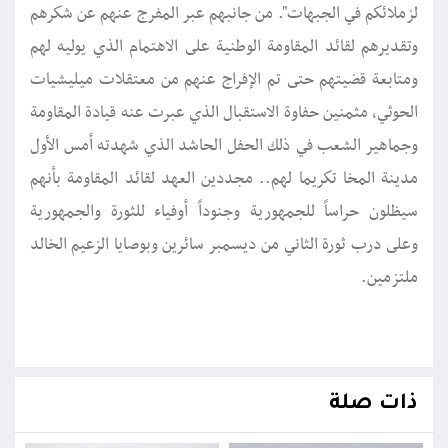
لزملائكم في الجبهات". من جانبهم عبر المفرج عنهم عن شكرهم
وتقديرهم لقائد المقاومة الوطنية على الاهتمام الذي يوليه لهم
ومتابعة قضيتهم حتى تم الإفراج عنهم من معتقلات ميليشيات
الحوثي، مثمنين حفاوة الاستقبال الذي عبرت عنه قيادة المقاومة
وجماهير الشعب في ذلك الحفل الحاشد الذي شهدته أمس الأول
مدينة المخا تكريما لهم.. مجددين العهد لقائد المقاومة بأنهم
سيظلون حراساً للجمهورية وجنوداً أوفياء للثورة والجمهورية
وعلى درب ثورة الثاني من ديسمبر سائرين وبوصايا الزعيم الخالد
ملتزمين.
ذات صلة