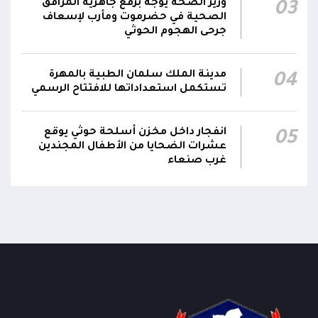
وزير الصحة يوجه برفع جاهزية المرافق
03
جريحاً
الصحية في حضرموت ومأرب لإسعاف
جرحى الهجوم الحوثي
مدينة الملك سلمان الطبية بالمهرة
04
تستكمل استعداداتها للافتتاح الرسمي
انفجار داخل مخزن أسلحة حوثي يوقع
05
عشرات الضحايا من الأطفال المجندين
غرب صنعاء