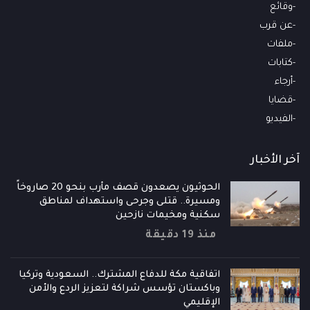
وقائع
عن قرب
ملفات
كتابات
أرجاء
قضايا
الفيديو
آخر الأخبار
الحوثيون يصعدون قصف مأرب بنحو 20 صاروخاً
ومسيرة.. قتلى وجرحى واستهداف لمناطق
سكنية ومخيمات نازحين
منذ 19 دقيقة
اتفاقية مكة للدفاع المشترك.. السعودية وتركيا
وباكستان تؤسس شراكة لتعزيز الردع والأمن
الإقليمي