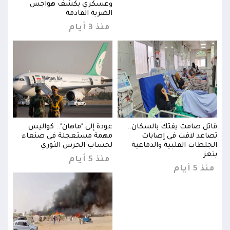
وعسكري يكشف هواجس
الضربة القادمة
منذ 3 أيام
قاتل صامت يفتك بالسكان..
عودة إلى "ماهان".. كواليس
قاتل
تصاعد لافت في إصابات
مهمة مستعجلة في صنعاء
تصاع
الجلطات القلبية والدماغية
لحساب الحرس الثوري
الجل
بتعز
بتعز
منذ 5 أيام
منذ 5 أيام
منذ 5 