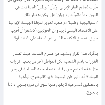
مأرب لصالح الغاز الإيراني، وكأن "توطين" الصناعات في
اليمن يبدأ دائماً من طهران! هل يمكن اعتبار ذلك
"استراتيجية وطنية" أم مجرد تدوير لعجلة الهيمنة الإيرانية
على الاقتصاد اليمني؟ يبدو أن الحوثيين اكتشفوا أن أقرب
طريق لتحقيق الاكتفاء الذاتي هو القضاء على الذات أولاً.
يذكّرك هذا القرار بمشهد من مسرح العبث، حيث تُصدر
القرارات باسم الشعب، لكن المواطن آخر من يعلم.. قرارات
مثل هذه لا تنفع سوى قلة منتفعة تجيد السباحة في بحر
المعاناة؛ أما المواطن البسيط، فهو كالمتفرج المأخوذ
بالتصفيق لمسرحية لا يفهم منها سوى أن دوره ينتهي دائماً
بالجوع.