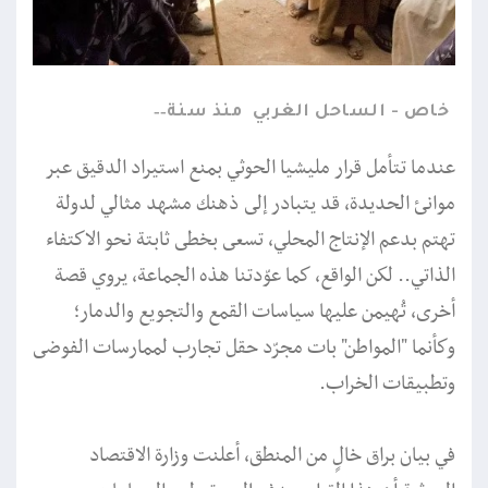
خاص - الساحل الغربي
منذ سنة
عندما تتأمل قرار مليشيا الحوثي بمنع استيراد الدقيق عبر
موانئ الحديدة، قد يتبادر إلى ذهنك مشهد مثالي لدولة
تهتم بدعم الإنتاج المحلي، تسعى بخطى ثابتة نحو الاكتفاء
الذاتي.. لكن الواقع، كما عوّدتنا هذه الجماعة، يروي قصة
أخرى، تُهيمن عليها سياسات القمع والتجويع والدمار؛
وكأنما "المواطن" بات مجرّد حقل تجارب لممارسات الفوضى
وتطبيقات الخراب.
في بيان براق خالٍ من المنطق، أعلنت وزارة الاقتصاد