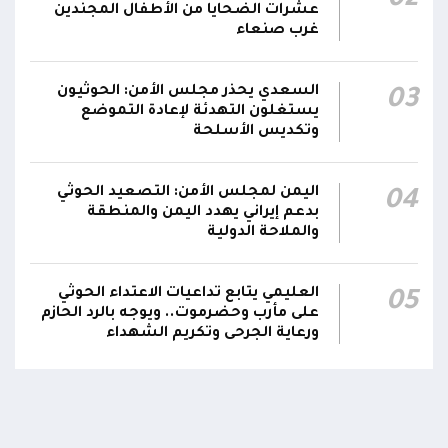
02
عشرات الضحايا من الأطفال المجندين
غرب صنعاء
السعدي يحذر مجلس الأمن: الحوثيون
03
يستغلون التهدئة لإعادة التموضع
وتكديس الأسلحة
اليمن لمجلس الأمن: التصعيد الحوثي
04
بدعم إيراني يهدد اليمن والمنطقة
والملاحة الدولية
العليمي يتابع تداعيات الاعتداء الحوثي
05
على مأرب وحضرموت.. ويوجه بالرد الحازم
ورعاية الجرحى وتكريم الشهداء