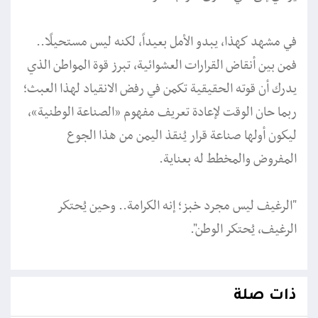
في مشهد كهذا، يبدو الأمل بعيداً، لكنه ليس مستحيلًا..
فمن بين أنقاض القرارات العشوائية، تبرز قوة المواطن الذي
يدرك أن قوته الحقيقية تكمن في رفض الانقياد لهذا العبث؛
ربما حان الوقت لإعادة تعريف مفهوم ”الصناعة الوطنية“،
ليكون أولها صناعة قرار يُنقذ اليمن من هذا الجوع
المفروض والمخطط له بعناية.
"الرغيف ليس مجرد خبز؛ إنه الكرامة.. وحين يُحتكر
الرغيف، يُحتكر الوطن".
ذات صلة