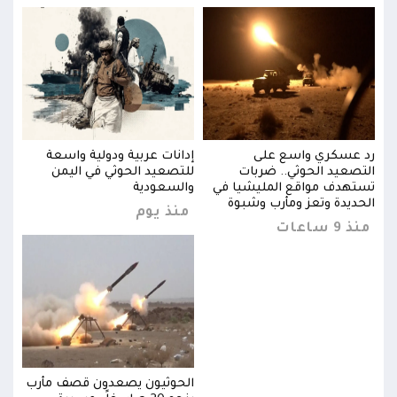
رد عسكري واسع على
إدانات عربية ودولية واسعة
رد ع
التصعيد الحوثي.. ضربات
للتصعيد الحوثي في اليمن
التص
تستهدف مواقع المليشيا في
والسعودية
تسته
الحديدة وتعز ومأرب وشبوة
الحد
منذ يوم
منذ 9 ساعات
منذ 9 س
رب
الحوثيون يصعدون قصف مأرب