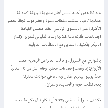
محافظ عدن أحمد لملس أعلن مديرية البريقة "منطقة
منكوبة"، فيما شكّلت سلطات شبوة وحضرموت لجاناً لحصر
الأضرار؛ على المستوى الرئاسي، عقد مجلس القيادة
اجتماعات طارئة دعا خلالها رشاد العليمي لتعزيز الإنذار
المبكر وتكثيف التعاون مع المنظمات الدولية.
بالتوازي مع السيول، واصلت الصواعق الرعدية حصد
الأرواح؛ إذ وثّقت إحصاءات محلية وفاة أكثر من 40 مدنياً
منذ يونيو، بينهم أطفال ونساء، في حوادث متفرقة
بمحافظات حجة والحديدة وعمران.
تكشف سيول أغسطس 2025 أن الكارثة لم تكن طبيعية