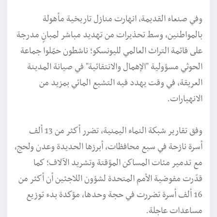
وفي صنعاء القديمة، انهارت منازل تاريخية مأهولة
بالمواطنين، وسط تحذيرات من تهديد مباشر لمبانٍ مدرجة
على قائمة التراث العالمي لليونسكو؛ ناشطون حمّلوا جماعة
الحوثي مسؤولية "الإهمال والانتقائية" في صيانة المدينة
العريقة، في وقت يهدد فيه التشبع المائي بمزيد من
الانهيارات.
وفق تقارير شبكة النماء اليمنية، تضرر أكثر من 13 ألف
أسرة نازحة في سبع محافظات، أبرزها الحديدة وعدن ولحج،
مع تدمير مئات المساكن المؤقتة وتشريد الآلاف؛ كما
قدّرت مفوضية الأمم المتحدة لشؤون اللاجئين أن أكثر من
16 ألف أسرة تضررت في حجة وحدها، مؤكدة بدء توزيع
مساعدات عاجلة.