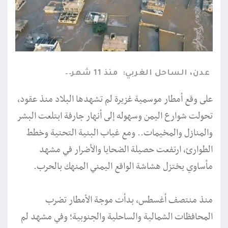
عدن، الساحل الغربي:
منذ 11 شهر
على وقع أمطار موسمية غزيرة لم تشهدها البلاد منذ عقود،
تحولت شوارع اليمن وسهوله إلى أنهار جارفة ابتلعت البشر
والمنازل والمخيمات.. ومع غياب البنية التحتية وخطط
الطوارئ، ارتفعت حصيلة الضحايا والأضرار في مشهد
مأساوي يختزل هشاشة الواقع اليمني المنهك بالحرب.
منذ منتصف أغسطس، بدأت موجة الأمطار تضرب
المحافظات الشمالية والساحلية والجنوبية؛ وفي مشهد لم