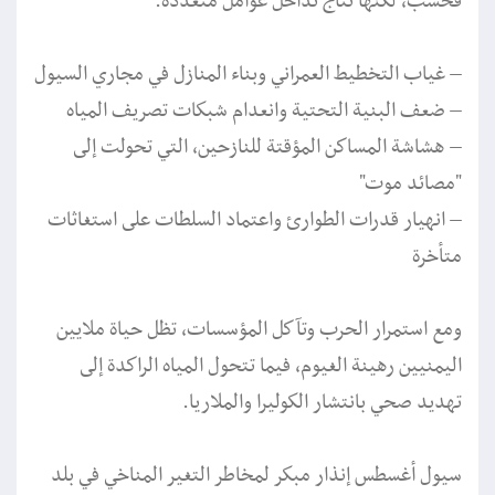
فحسب، لكنها نتاج تداخل عوامل متعددة:
– غياب التخطيط العمراني وبناء المنازل في مجاري السيول
– ضعف البنية التحتية وانعدام شبكات تصريف المياه
– هشاشة المساكن المؤقتة للنازحين، التي تحولت إلى
"مصائد موت"
– انهيار قدرات الطوارئ واعتماد السلطات على استغاثات
متأخرة
ومع استمرار الحرب وتآكل المؤسسات، تظل حياة ملايين
اليمنيين رهينة الغيوم، فيما تتحول المياه الراكدة إلى
تهديد صحي بانتشار الكوليرا والملاريا.
سيول أغسطس إنذار مبكر لمخاطر التغير المناخي في بلد