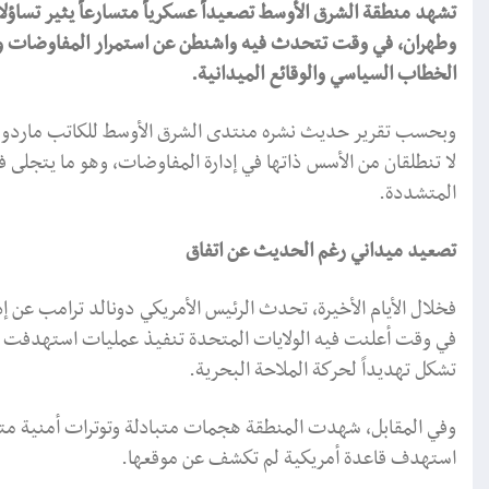
تشهد منطقة الشرق الأوسط تصعيداً عسكرياً متسارعاً يثير تساؤ
وطهران، في وقت تتحدث فيه واشنطن عن استمرار المفاوضات وإ
الخطاب السياسي والوقائع الميدانية.
وبحسب تقرير حديث نشره منتدى الشرق الأوسط للكاتب ماردو سوغ
لا تنطلقان من الأسس ذاتها في إدارة المفاوضات، وهو ما يتجلى في
المتشددة.
تصعيد ميداني رغم الحديث عن اتفاق
فخلال الأيام الأخيرة، تحدث الرئيس الأمريكي دونالد ترامب عن إ
في وقت أعلنت فيه الولايات المتحدة تنفيذ عمليات استهدفت م
تشكل تهديداً لحركة الملاحة البحرية.
وفي المقابل، شهدت المنطقة هجمات متبادلة وتوترات أمنية مت
استهدف قاعدة أمريكية لم تكشف عن موقعها.