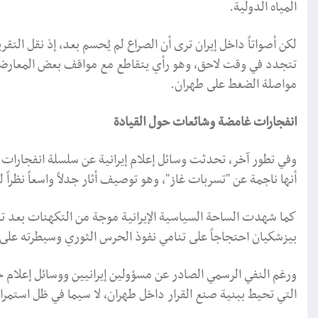
المياه الدولية.
لكن أصواتاً داخل إيران ترى أن الصراع لم يُحسم بعد، إذ نقل التق
تتجدد في وقت لاحق، وهو رأي يتقاطع مع مواقف بعض المعارضين ا
مواصلة الضغط على طهران.
انفجارات غامضة وشائعات حول القيادة
وفي تطور آخر، تحدثت وسائل إعلام إيرانية عن سلسلة انفجارات
أنها ناجمة عن "تسربات غاز"، وهو توصيف أثار جدلاً واسعاً نظراً
كما شهدت الساحة السياسية الإيرانية موجة من التكهنات بعد ت
بيزشكيان احتجاجاً على تنامي نفوذ الحرس الثوري وسيطرته عل
ورغم النفي الرسمي الصادر عن مسؤولين إيرانيين ووسائل إعلام 
التي تحيط ببنية صنع القرار داخل طهران، لا سيما في ظل استمرار