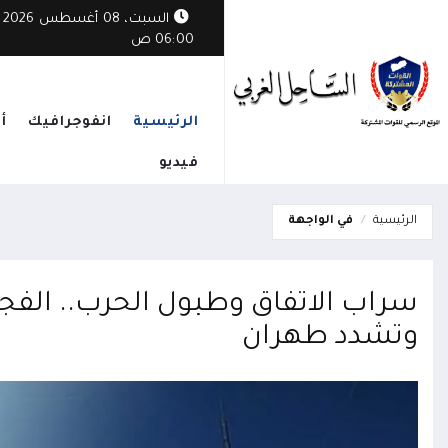
السبت، 08 أغسطس 2026
06:00 ص
الرئيسية
انفوجرافيك
أ
فيديو
الرئيسية
في الواجهة
سراب الاتفاق وطبول الحرب.. الفج
وتشدد طهران