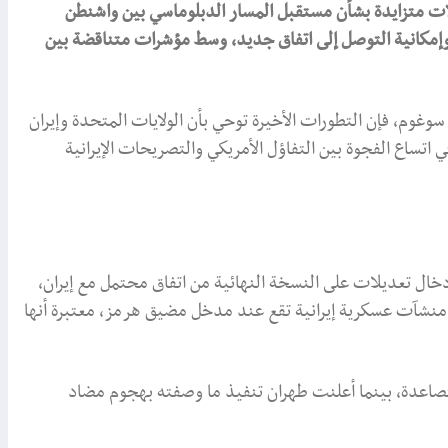
لات متزايدة بشأن مستقبل المسار الدبلوماسي بين واشنطن
مكانية التوصل إلى اتفاق جديد، وسط مؤشرات متناقضة بين
وم، فإن التطورات الأخيرة توحي بأن الولايات المتحدة وإيران
 اتساع الفجوة بين التفاؤل الأمريكي والتصريحات الإيرانية
دخال تعديلات على النسخة النهائية من اتفاق محتمل مع إيران،
نشآت عسكرية إيرانية تقع عند مدخل مضيق هرمز، معتبرة أنها
صاعدة، بينما أعلنت طهران تنفيذ ما وصفته بهجوم مضاد