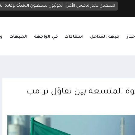
اليمن لمجلس الأمن: التصعيد الحوثي بدعم إيراني يهدد اليمن والم
السعدي يحذر مجلس الأمن: الحوثيون يستغلون التهدئة لإعادة ا
خبار
جبهة الساحل
انتهاكات
في الواجهة
الجبهات
وق
وة المتسعة بين تفاؤل ترامب